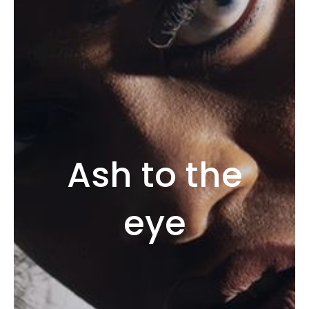
Ash to the
eye